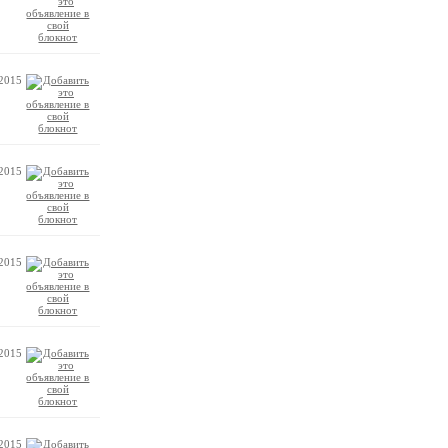
.2015
.2015
.2015
.2015
.2015