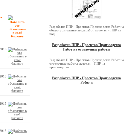
та
Разработка ППР - Проектов Производства Работ на
общестроительные виды работ включая: - ППР на
под...
Разработка ППР - Проектов Производства
.2016
Работ на отделочные работы
Разработка ППР - Проектов Производства Работ на
отделочные работы включая: - ППР на
производство...
.2016
Разработка ППР - Проектов Производства
Работ н
.2015
.2015