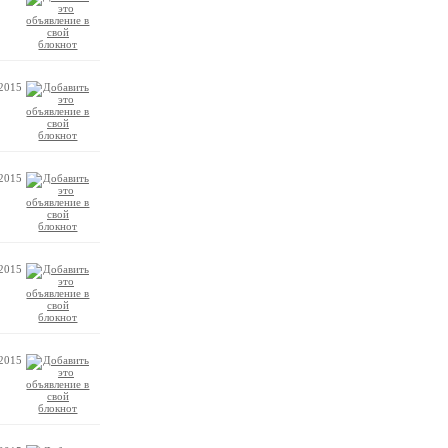
.2015
.2015
.2015
.2015