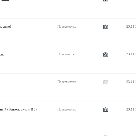
ь аспо)
Повсеместно
23.11
А-2
Повсеместно
23.11
Повсеместно
23.11
ый (Бензол, октан 110)
Повсеместно
23.11