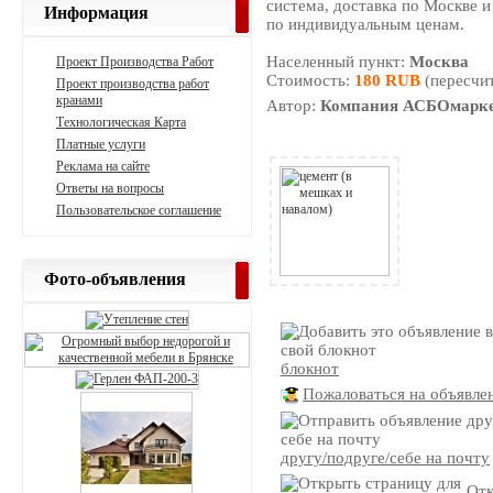
система, доставка по Москве и
Информация
по индивидуальным ценам.
Населенный пункт:
Москва
Проект Производства Работ
Стоимость:
180 RUB
(пересчит
Проект производства работ
кранами
Автор:
Компания АСБОмарк
Технологическая Карта
Платные услуги
Реклама на сайте
Ответы на вопросы
Пользовательское соглашение
Фото-объявления
блокнот
Пожаловаться на объявле
другу/подруге/себе на почту
Отк