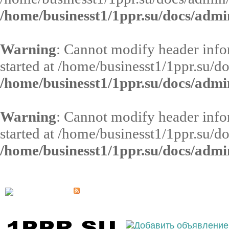
/home/businesst1/1ppr.su/docs/admi
Warning
: Cannot modify header infor
started at /home/businesst1/1ppr.su/d
/home/businesst1/1ppr.su/docs/admi
Warning
: Cannot modify header infor
started at /home/businesst1/1ppr.su/d
/home/businesst1/1ppr.su/docs/admi
Выберите населённый пункт