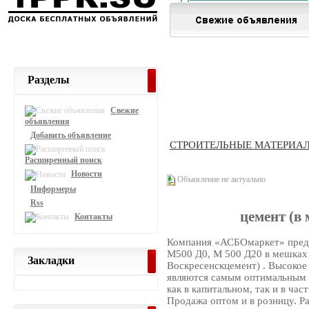
Разделы
Свежие
объявления
Добавить объявление
СТРОИТЕЛЬНЫЕ МАТЕРИА
Расширенный поиск
Новости
Объявление не актуально
Информеры
Rss
цемент (в
Контакты
Компания «АСБОмаркет» предл
М500 Д0, М 500 Д20 в мешках 
Закладки
Воскресенскцемент) . Высокое 
являются самым оптимальным 
как в капитальном, так и в час
Продажа оптом и в розницу. 