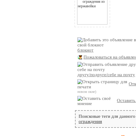
блокнот
Пожаловаться на объявле
другу/подруге/себе на почту
Отк
новом окне)
Оставить
Поисковые теги для данного
ограждения