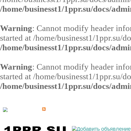
/home/businesst1/1ppr.su/docs/admi
Warning
: Cannot modify header infor
started at /home/businesst1/1ppr.su/d
/home/businesst1/1ppr.su/docs/admi
Warning
: Cannot modify header infor
started at /home/businesst1/1ppr.su/d
/home/businesst1/1ppr.su/docs/admi
Выберите населённый пункт