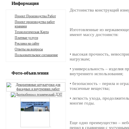
Информация
Достоинства конструкций изн
Проект Производства Работ
Проект производства работ
кранами
Изготовленные из нержавеющей
Технологическая Карта
имеют массу достоинств:
Платные услуги
Реклама на сайте
Ответы на вопросы
• высокая прочность, невоспр
Пользовательское соглашение
нагрузкам;
• универсальность – изделия пр
Фото-объявления
внутреннего использования;
• безопасность – перила и огр
токсичные вещества;
• легкость ухода, продолжите
многие годы.
Еще одно преимущество – неб
перил в сравнении с чугунным