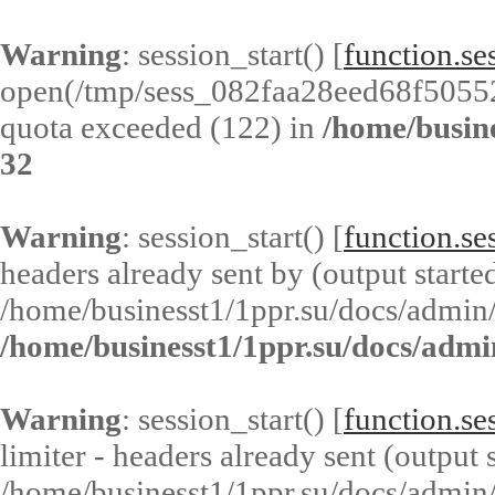
Warning
: session_start() [
function.ses
open(/tmp/sess_082faa28eed68f5055
quota exceeded (122) in
/home/busin
32
Warning
: session_start() [
function.ses
headers already sent by (output started
/home/businesst1/1ppr.su/docs/admin/
/home/businesst1/1ppr.su/docs/admi
Warning
: session_start() [
function.ses
limiter - headers already sent (output s
/home/businesst1/1ppr.su/docs/admin/