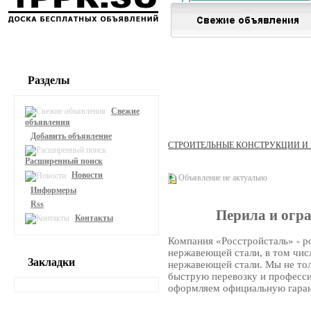
Разделы
Свежие
объявления
Добавить объявление
СТРОИТЕЛЬНЫЕ КОНСТРУКЦИИ И
Расширенный поиск
Новости
Объявление не актуально
Информеры
Rss
Перила и огр
Контакты
Компания «Росстройсталь» - р
нержавеющей стали, в том числ
Закладки
нержавеющей стали. Мы не тол
быструю перевозку и професси
оформляем официальную гара