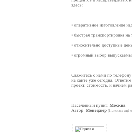
процентов и несправедливых н
здесь:
• оперативное изготовление изд
• быстрая транспортировка на 
• относительно доступные цен
• огромный выбор выпускаемы
Свяжитесь с нами по телефону
на сайте уже сегодня. Ответим
проект, стоимость, и начнем р
Населенный пункт:
Москва
Автор:
Менеджер
(Поискать ещё о