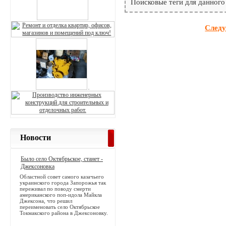
Поисковые теги для данного
Следу
Новости
Было село Октябрьское, станет -
Джексоновка
Областной совет самого казачьего
украинского города Запорожья так
переживал по поводу смерти
американского поп-идола Майкла
Джексона, что решил
переименовать село Октябрьское
Токмакского района в Джексоновку.