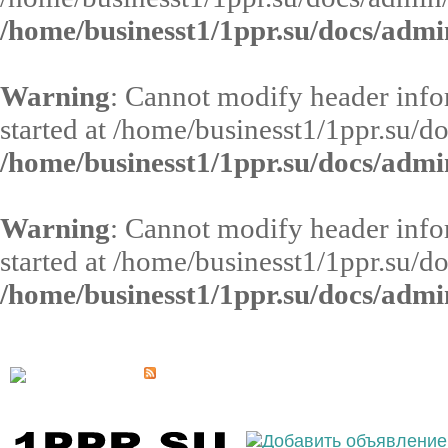
/home/businesst1/1ppr.su/docs/admi
Warning
: Cannot modify header infor
started at /home/businesst1/1ppr.su/d
/home/businesst1/1ppr.su/docs/admi
Warning
: Cannot modify header infor
started at /home/businesst1/1ppr.su/d
/home/businesst1/1ppr.su/docs/admi
Выберите населённый пункт