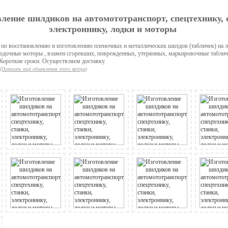
ление шилдиков на автомототранспорт, спецтехнику, 
электроннику, лодки и моторы
 по восстановлению и изготовлению пленочных и металлических шилдов (табличек) на 
лодочные моторы , взамен сгоревших, поврежденных, утерянных, маркировочные таблич
 Короткие сроки. Осуществляем доставку.
(Поискать ещё объявления этого автора)