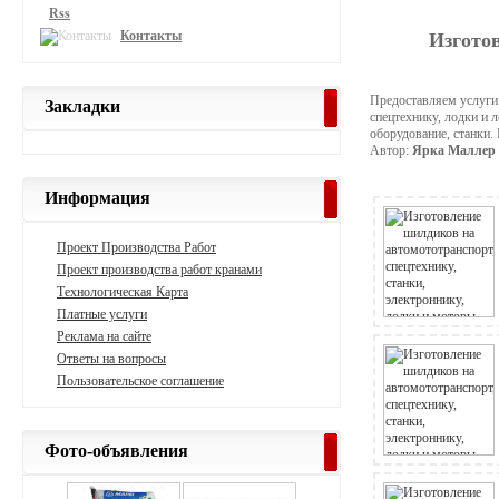
Rss
Контакты
Изготов
Предоставляем услуги
Закладки
спецтехнику, лодки и 
оборудование, станки.
Автор:
Ярка Маллер
Информация
Проект Производства Работ
Проект производства работ кранами
Технологическая Карта
Платные услуги
Реклама на сайте
Ответы на вопросы
Пользовательское соглашение
Фото-объявления