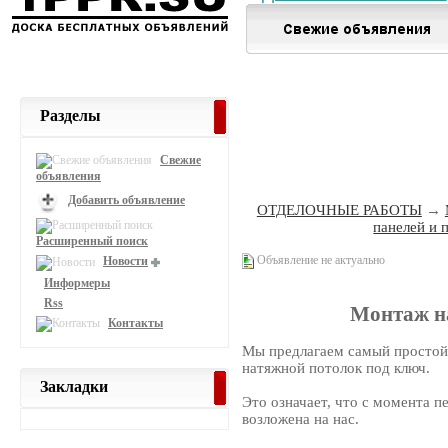
Разделы
Свежие
объявления
Добавить объявление
ОТДЕЛОЧНЫЕ РАБОТЫ
→
панелей и 
Расширенный поиск
Объявление не актуально
Новости
Информеры
Rss
Монтаж н
Контакты
Мы предлагаем самый простой
натяжной потолок под ключ.
Закладки
Это означает, что с момента п
возложена на нас.