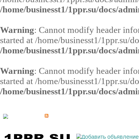
/home/businesst1/1ppr.su/docs/admi
Warning
: Cannot modify header infor
started at /home/businesst1/1ppr.su/d
/home/businesst1/1ppr.su/docs/admi
Warning
: Cannot modify header infor
started at /home/businesst1/1ppr.su/d
/home/businesst1/1ppr.su/docs/admi
Выберите населённый пункт