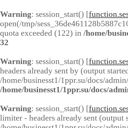
Warning
: session_start() [
function.ses
open(/tmp/sess_36de461128b5887c1
quota exceeded (122) in
/home/busin
32
Warning
: session_start() [
function.ses
headers already sent by (output started
/home/businesst1/1ppr.su/docs/admin/
/home/businesst1/1ppr.su/docs/admi
Warning
: session_start() [
function.ses
limiter - headers already sent (output s
/home/businesst1/1ppr.su/docs/admin/