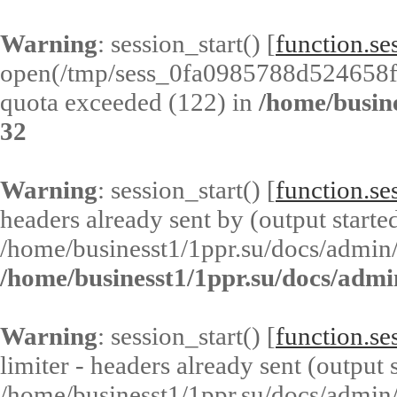
Warning
: session_start() [
function.ses
open(/tmp/sess_0fa0985788d524658f
quota exceeded (122) in
/home/busin
32
Warning
: session_start() [
function.ses
headers already sent by (output started
/home/businesst1/1ppr.su/docs/admin/
/home/businesst1/1ppr.su/docs/admi
Warning
: session_start() [
function.ses
limiter - headers already sent (output s
/home/businesst1/1ppr.su/docs/admin/