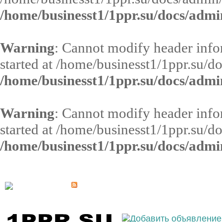
/home/businesst1/1ppr.su/docs/admi
Warning
: Cannot modify header infor
started at /home/businesst1/1ppr.su/d
/home/businesst1/1ppr.su/docs/admi
Warning
: Cannot modify header infor
started at /home/businesst1/1ppr.su/d
/home/businesst1/1ppr.su/docs/admi
Выберите населённый пункт