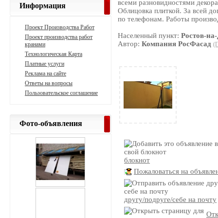
всеми разновидностями декора
Информация
Облицовка плиткой. За всей д
по телефонам. Работы произво
Проект Производства Работ
Населенный пункт:
Ростов-на
Проект производства работ
Автор:
Компания РосФасад
кранами
(
Технологическая Карта
Платные услуги
Реклама на сайте
Ответы на вопросы
Пользовательское соглашение
Фото-объявления
блокнот
Пожаловаться на объявле
другу/подруге/себе на почту
Отк