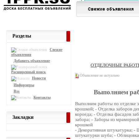
Разделы
Свежие
объявления
Добавить объявление
ОТДЕЛОЧНЫЕ РАБОТ
Расширенный поиск
Объявление не актуально
Новости
Информеры
Выполняем раб
Rss
Контакты
Выполним работы по отделке з
крошкой; - Отделка заборов д
короеда; - Отделка фасадов за
Закладки
забора; - Заборы из мраморно
крошкой
- Декоративная штукатурка; - 
штукатурки шуба; - Облицовка