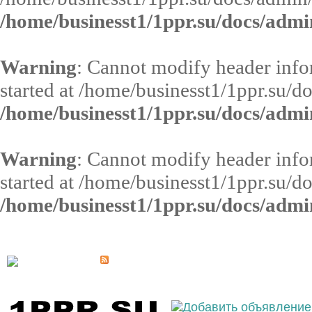
/home/businesst1/1ppr.su/docs/admi
Warning
: Cannot modify header infor
started at /home/businesst1/1ppr.su/d
/home/businesst1/1ppr.su/docs/admi
Warning
: Cannot modify header infor
started at /home/businesst1/1ppr.su/d
/home/businesst1/1ppr.su/docs/admi
Выберите населённый пункт