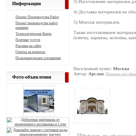
3) Изготовление материалов дл
Информация
4) Доставка материалов на объ
Проект Производства Работ
5) Монтаж материалов.
Проект производства работ
кранами
Также изготавливаем материалы
Технологическая Карта
(плитку, карнизы, колонны, кап
Платные услуги
Реклама на сайте
Ответы на вопросы
Пользовательское соглашение
Населенный пункт:
Москва
Автор:
Арслан
(Поискать ещё объя
Фото-объявления