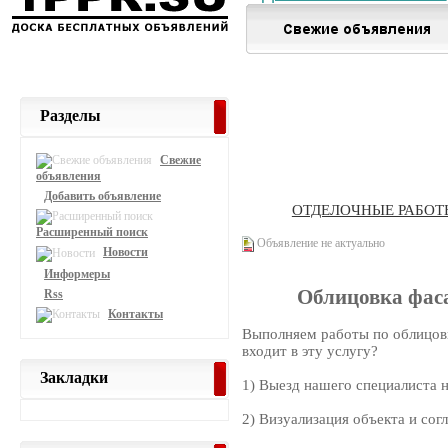
Разделы
Свежие
объявления
Добавить объявление
ОТДЕЛОЧНЫЕ РАБОТ
Расширенный поиск
Объявление не актуально
Новости
Информеры
Облицовка фас
Rss
Контакты
Выполняем работы по облицов
входит в эту услугу?
Закладки
1) Выезд нашего специалиста н
2) Визуализация объекта и сог