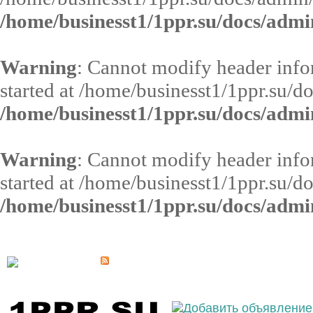
/home/businesst1/1ppr.su/docs/admi
Warning
: Cannot modify header infor
started at /home/businesst1/1ppr.su/d
/home/businesst1/1ppr.su/docs/admi
Warning
: Cannot modify header infor
started at /home/businesst1/1ppr.su/d
/home/businesst1/1ppr.su/docs/admi
Выберите населённый пункт