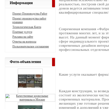
направлены исключительно на 
Информация
реальностью, построив свой д
домов ведется активными темпа
квалифицированные специалис
Проект Производства Работ
Проект производства работ
кранами
Технологическая Карта
Современная компания «Фабри
Платные услуги
протяжении многих лет, и за э
Реклама на сайте
высот. На данный момент фирм
сфере индивидуального проект
Ответы на вопросы
современных дизайнов интерье
Пользовательское соглашение
профессиональных отделочных
Фото-объявления
Какие услуги оказывает фирма
Каждая конструкция, за возвед
состоит из экологически чисты
современных материалов. Про
желающих уже готовые решени
изменений и дополнений в уж