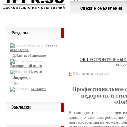
Разделы
Свежие
объявления
Добавить объявление
ОБЩЕСТРОИТЕЛЬНЫЕ
генера
Расширенный поиск
Новости
Объявление не актуально
Информеры
Rss
Профессиональное с
Контакты
недорогих и сти
«Фаб
Закладки
В наши дни такая сфера деятел
довольно-таки востребованной
над головой, мы не можем пол