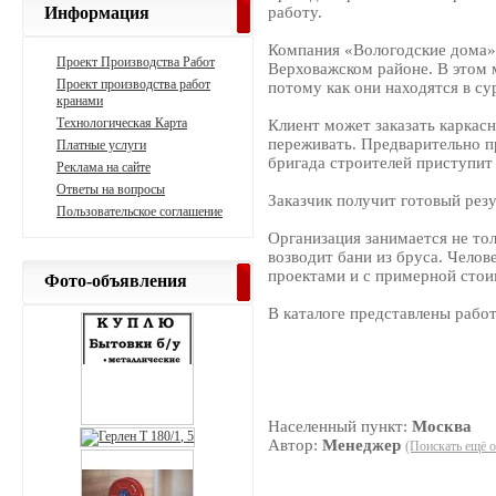
Информация
работу.
Компания «Вологодские дома» 
Проект Производства Работ
Верховажском районе. В этом 
Проект производства работ
потому как они находятся в су
кранами
Технологическая Карта
Клиент может заказать каркасн
переживать. Предварительно пр
Платные услуги
бригада строителей приступит 
Реклама на сайте
Ответы на вопросы
Заказчик получит готовый резу
Пользовательское соглашение
Организация занимается не тол
возводит бани из бруса. Челов
проектами и с примерной стои
Фото-объявления
В каталоге представлены рабо
Населенный пункт:
Москва
Автор:
Менеджер
(Поискать ещё о