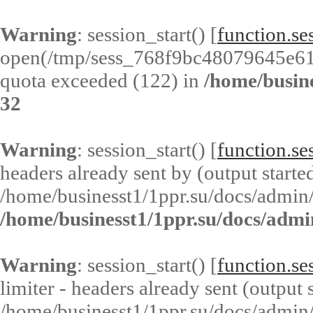
Warning
: session_start() [
function.ses
open(/tmp/sess_768f9bc48079645e61
quota exceeded (122) in
/home/busin
32
Warning
: session_start() [
function.ses
headers already sent by (output started
/home/businesst1/1ppr.su/docs/admin/
/home/businesst1/1ppr.su/docs/admi
Warning
: session_start() [
function.ses
limiter - headers already sent (output s
/home/businesst1/1ppr.su/docs/admin/