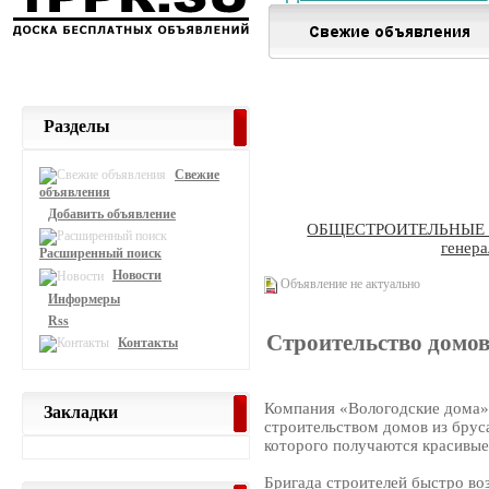
Разделы
Свежие
объявления
Добавить объявление
ОБЩЕСТРОИТЕЛЬНЫЕ
генера
Расширенный поиск
Новости
Объявление не актуально
Информеры
Rss
Строительство домов
Контакты
Компания «Вологодские дома» 
Закладки
строительством домов из бруса
которого получаются красивые
Бригада строителей быстро во