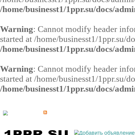
/home/businesst1/1ppr.su/docs/admi
Warning
: Cannot modify header infor
started at /home/businesst1/1ppr.su/d
/home/businesst1/1ppr.su/docs/admi
Warning
: Cannot modify header infor
started at /home/businesst1/1ppr.su/d
/home/businesst1/1ppr.su/docs/admi
Выберите населённый пункт