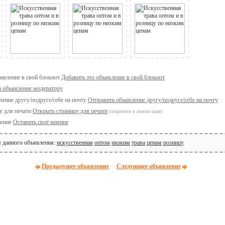
Добавить это объявление в свой блокнот
а объявление модератору
Отправить объявление другу/подруге/себе на почту
Открыть страницу для печати
(откроется в новом окне)
Оставить своё мнение
я данного объявления:
искусственная
оптом
низким
трава
ценам
розницу
Предыдущее объявление
Следующее объявление