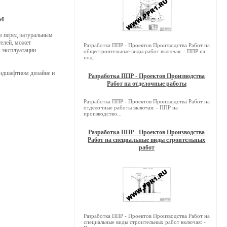
м
в перед натуральным
телей, может
Разработка ППР - Проектов Производства Работ на
к эксплуатации
общестроительные виды работ включая: - ППР на
под...
андшафтном дизайне и
Разработка ППР - Проектов Производства
Работ на отделочные работы
Разработка ППР - Проектов Производства Работ на
отделочные работы включая: - ППР на
производство...
Разработка ППР - Проектов Производства
Работ на специальные виды строительных
работ
Разработка ППР - Проектов Производства Работ на
специальные виды строительных работ включая: -