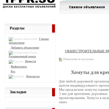
Разделы
Свежие
объявления
Добавить объявление
ОБЩЕСТРОИТЕЛЬНЫЕ Р
Расширенный поиск
Объявление не актуально
Новости
Информеры
Хомуты для кре
Rss
Контакты
Для любой дорожной организац
щитов индивидуального проек
Мы предлагаем хомуты оцинко
Закладки
3 мм для крепление дорожных 
проектирования. Хомута в нали
заказ