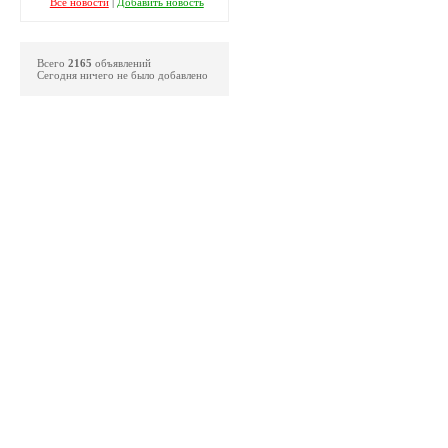
Все новости
|
Добавить новость
Всего
2165
объявлений
Сегодня ничего не было добавлено