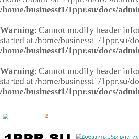
/home/businesst1/1ppr.su/docs/admi
Warning
: Cannot modify header infor
started at /home/businesst1/1ppr.su/d
/home/businesst1/1ppr.su/docs/admi
Warning
: Cannot modify header infor
started at /home/businesst1/1ppr.su/d
/home/businesst1/1ppr.su/docs/admi
Выберите населённый пункт