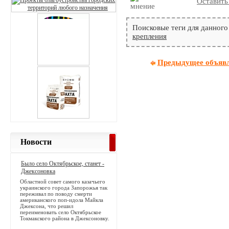
Оставить
Поисковые теги для данного
крепления
Предыдущее объяв
Новости
Было село Октябрьское, станет -
Джексоновка
Областной совет самого казачьего
украинского города Запорожья так
переживал по поводу смерти
американского поп-идола Майкла
Джексона, что решил
переименовать село Октябрьское
Токмакского района в Джексоновку.