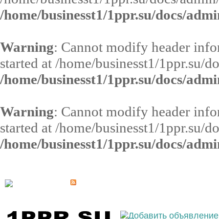
/home/businesst1/1ppr.su/docs/admi
Warning
: Cannot modify header infor
started at /home/businesst1/1ppr.su/d
/home/businesst1/1ppr.su/docs/admi
Warning
: Cannot modify header infor
started at /home/businesst1/1ppr.su/d
/home/businesst1/1ppr.su/docs/admi
Выберите населённый пункт