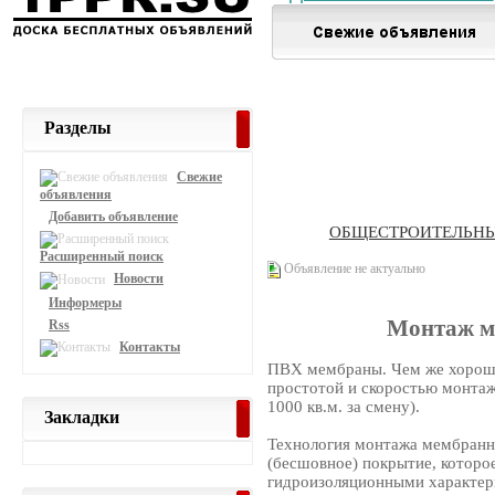
Разделы
Свежие
объявления
Добавить объявление
ОБЩЕСТРОИТЕЛЬНЫ
Расширенный поиск
Объявление не актуально
Новости
Информеры
Монтаж м
Rss
Контакты
ПВХ мембраны. Чем же хорош
простотой и скоростью монтаж
1000 кв.м. за смену).
Закладки
Технология монтажа мембранно
(бесшовное) покрытие, которо
гидроизоляционными характер