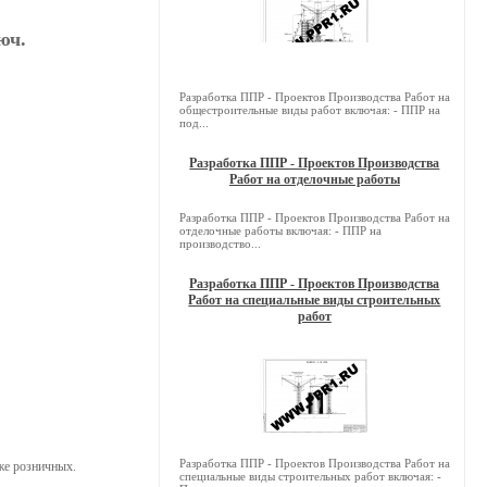
юч.
Разработка ППР - Проектов Производства Работ на
общестроительные виды работ включая: - ППР на
под...
Разработка ППР - Проектов Производства
Работ на отделочные работы
Разработка ППР - Проектов Производства Работ на
отделочные работы включая: - ППР на
производство...
Разработка ППР - Проектов Производства
Работ на специальные виды строительных
работ
Разработка ППР - Проектов Производства Работ на
же розничных.
специальные виды строительных работ включая: -