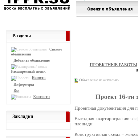
Разделы
Свежие
объявления
Добавить объявление
ПРОЕКТНЫЕ РАБОТЫ
Расширенный поиск
Новости
Объявление не актуально
Информеры
Rss
Проект 16-ти 
Контакты
Проектная документация для п
Закладки
Выгодная квартирография: эф
площади.
Конструктивная схема – желез