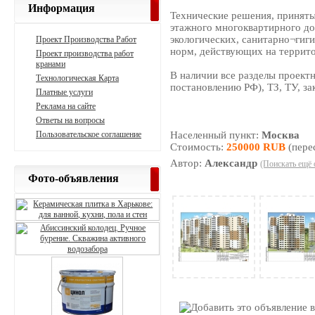
Информация
Технические решения, приняты
этажного многоквартирного до
экологических, санитарно¬гиг
Проект Производства Работ
норм, действующих на террит
Проект производства работ
кранами
В наличии все разделы проект
Технологическая Карта
постановлению РФ), ТЗ, ТУ, за
Платные услуги
Реклама на сайте
Ответы на вопросы
Пользовательское соглашение
Населенный пункт:
Москва
Стоимость:
250000 RUB
(пере
Автор:
Александр
(Поискать ещё 
Фото-объявления