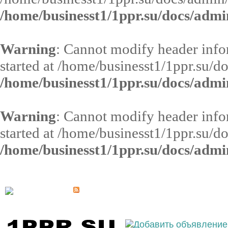
/home/businesst1/1ppr.su/docs/admi
Warning
: Cannot modify header infor
started at /home/businesst1/1ppr.su/d
/home/businesst1/1ppr.su/docs/admi
Warning
: Cannot modify header infor
started at /home/businesst1/1ppr.su/d
/home/businesst1/1ppr.su/docs/admi
Выберите населённый пункт