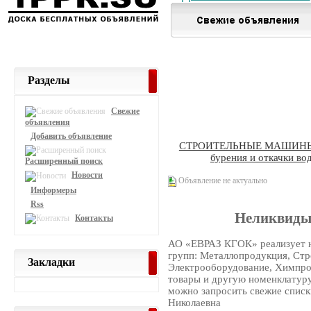
Разделы
Свежие
объявления
Добавить объявление
СТРОИТЕЛЬНЫЕ МАШИН
бурения и откачки во
Расширенный поиск
Новости
Объявление не актуально
Информеры
Rss
Неликвиды
Контакты
АО «ЕВРАЗ КГОК» реализует 
групп: Металлопродукция, Стр
Закладки
Электрооборудование, Химпро
товары и другую номенклатуру
можно запросить свежие списки
Николаевна