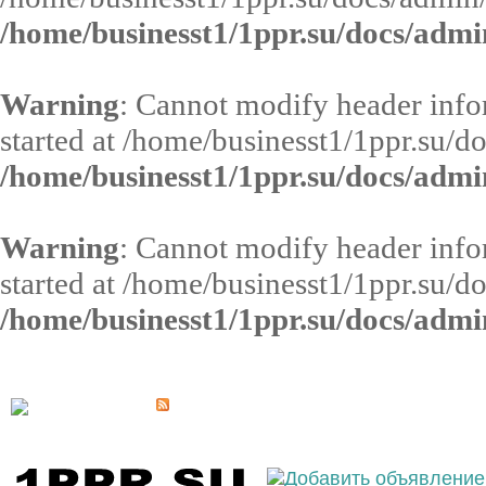
/home/businesst1/1ppr.su/docs/admi
Warning
: Cannot modify header infor
started at /home/businesst1/1ppr.su/d
/home/businesst1/1ppr.su/docs/admi
Warning
: Cannot modify header infor
started at /home/businesst1/1ppr.su/d
/home/businesst1/1ppr.su/docs/admi
Выберите населённый пункт