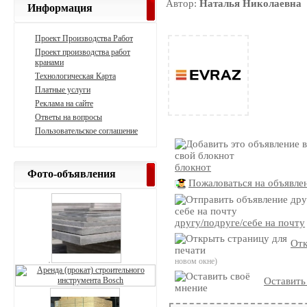
Автор:
Наталья Николаевна
Информация
Проект Производства Работ
Проект производства работ
кранами
Технологическая Карта
Платные услуги
Реклама на сайте
Ответы на вопросы
Пользовательское соглашение
блокнот
Фото-объявления
Пожаловаться на объявле
другу/подруге/себе на почту
Отк
новом окне)
Оставить