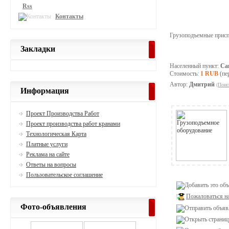
Rss
Контакты
Грузоподъемные прис
Закладки
Населенный пункт:
Са
Стоимость:
1 RUB
(пе
Автор:
Дмитрий
(Поис
Информация
Проект Производства Работ
Проект производства работ кранами
Технологическая Карта
Платные услуги
Реклама на сайте
Ответы на вопросы
Пользовательское соглашение
Пожаловаться н
Фото-объявления