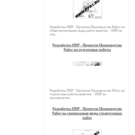
Разработка ППР - Проектов Производства Работ на
общестроительные виды работ включая: - ППР на
под...
Разработка ППР - Проектов Производства
Работ на отделочные работы
Разработка ППР - Проектов Производства Работ на
отделочные работы включая: - ППР на
производство...
Разработка ППР - Проектов Производства
Работ на специальные виды строительных
работ