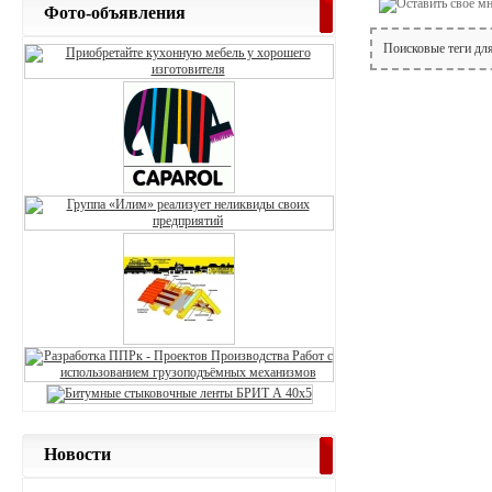
Фото-объявления
Поисковые теги дл
Новости