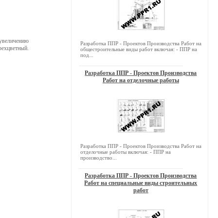
 увеличению
Разработка ППР - Проектов Производства Работ на
рехцветный.
общестроительные виды работ включая: - ППР на
под...
Разработка ППР - Проектов Производства
Работ на отделочные работы
Разработка ППР - Проектов Производства Работ на
отделочные работы включая: - ППР на
производство...
Разработка ППР - Проектов Производства
Работ на специальные виды строительных
работ