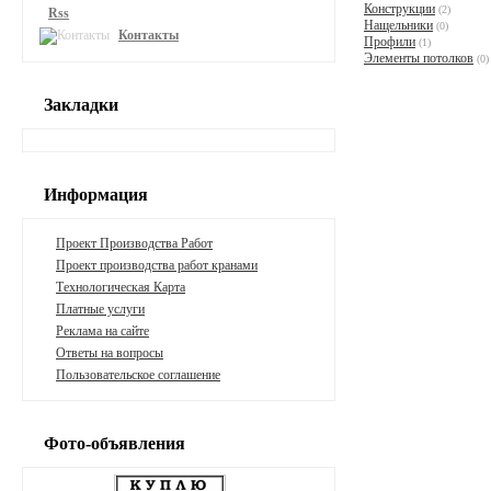
Конструкции
(2)
Rss
Нащельники
(0)
Контакты
Профили
(1)
Элементы потолков
(0)
Закладки
Информация
Проект Производства Работ
Проект производства работ кранами
Технологическая Карта
Платные услуги
Реклама на сайте
Ответы на вопросы
Пользовательское соглашение
Фото-объявления