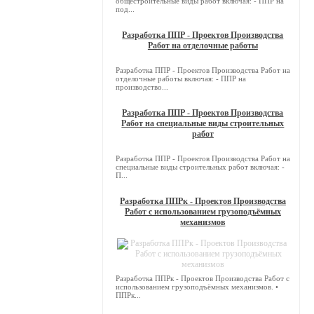
общестроительные виды работ включая: - ППР на
под...
Разработка ППР - Проектов Производства
Работ на отделочные работы
Разработка ППР - Проектов Производства Работ на
отделочные работы включая: - ППР на
производство...
Разработка ППР - Проектов Производства
Работ на специальные виды строительных
работ
Разработка ППР - Проектов Производства Работ на
специальные виды строительных работ включая: -
П...
Разработка ППРк - Проектов Производства
Работ с использованием грузоподъёмных
механизмов
Разработка ППРк - Проектов Производства Работ с
использованием грузоподъёмных механизмов. •
ППРк...