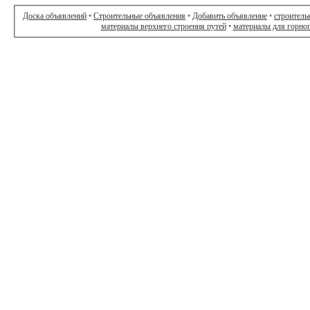
Доска объявлений
•
Строительные объявления
•
Добавить объявление
•
строитель
материалы верхнего строения путей
•
материалы для горно