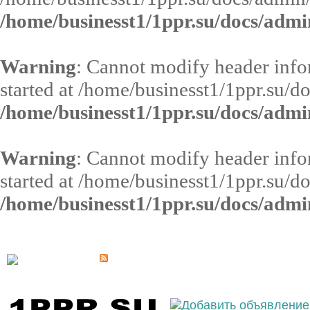
/home/businesst1/1ppr.su/docs/admi
Warning
: Cannot modify header infor
started at /home/businesst1/1ppr.su/d
/home/businesst1/1ppr.su/docs/admi
Warning
: Cannot modify header infor
started at /home/businesst1/1ppr.su/d
/home/businesst1/1ppr.su/docs/admi
Выберите населённый пункт