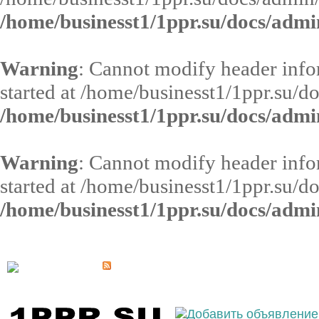
/home/businesst1/1ppr.su/docs/admi
Warning
: Cannot modify header infor
started at /home/businesst1/1ppr.su/d
/home/businesst1/1ppr.su/docs/admi
Warning
: Cannot modify header infor
started at /home/businesst1/1ppr.su/d
/home/businesst1/1ppr.su/docs/admi
Выберите населённый пункт