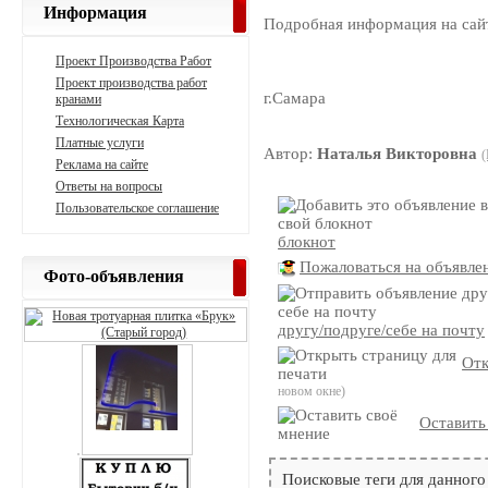
Информация
Подробная информация на сайт
Проект Производства Работ
Проект производства работ
г.Самара
кранами
Технологическая Карта
Платные услуги
Автор:
Наталья Викторовна
(
Реклама на сайте
Ответы на вопросы
Пользовательское соглашение
блокнот
Пожаловаться на объявле
Фото-объявления
другу/подруге/себе на почту
Отк
новом окне)
Оставить
Поисковые теги для данного