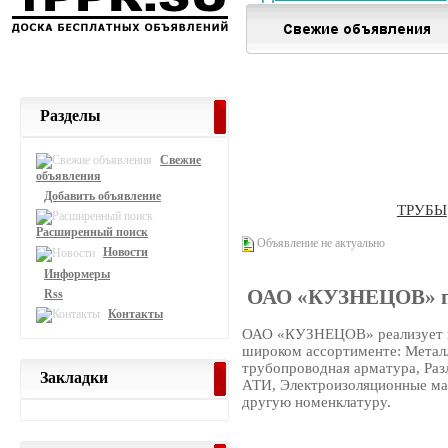
Разделы
Свежие
объявления
Добавить объявление
ТРУБЫ
Расширенный поиск
Объявление не актуально
Новости
Информеры
ОАО «КУЗНЕЦОВ» пр
Rss
Контакты
ОАО «КУЗНЕЦОВ» реализует н
широком ассортименте: Метал
трубопроводная арматура, Раз
Закладки
АТИ, Электроизоляционные ма
другую номенклатуру.