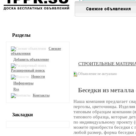
Разделы
Свежие
объявления
Добавить объявление
СТРОИТЕЛЬНЫЕ МАТЕРИ
Расширенный поиск
Объявление не актуально
Новости
Информеры
Беседки из металла
Rss
Контакты
Наша компания предлагает свар
перголы, цветочницы. Изделия 
типовым образцам компании (
Закладки
типового образца, которые дет
по индивидуальному проекту (п
можете приобрести беседки с
любой размер, форма беседки 