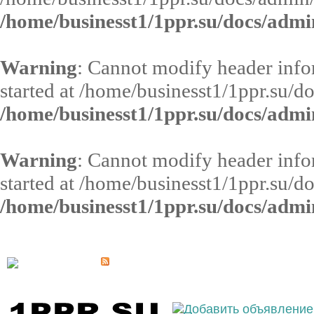
/home/businesst1/1ppr.su/docs/admi
Warning
: Cannot modify header infor
started at /home/businesst1/1ppr.su/d
/home/businesst1/1ppr.su/docs/admi
Warning
: Cannot modify header infor
started at /home/businesst1/1ppr.su/d
/home/businesst1/1ppr.su/docs/admi
Выберите населённый пункт