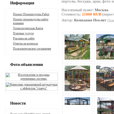
перголы, беседки, арки, фото и
Информация
Населенный пункт:
Москва
Стоимость:
21000 RUB
(перес
Проект Производства Работ
Проект производства работ
Автор:
Компания Неолит
(Пои
кранами
Технологическая Карта
Платные услуги
Реклама на сайте
Ответы на вопросы
Пользовательское соглашение
Фото-объявления
Новости
Было село Октябрьское, станет -