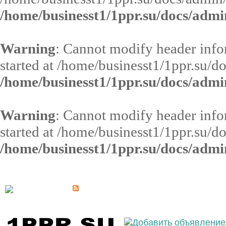
/home/businesst1/1ppr.su/docs/admi
Warning
: Cannot modify header infor
started at /home/businesst1/1ppr.su/d
/home/businesst1/1ppr.su/docs/admi
Warning
: Cannot modify header infor
started at /home/businesst1/1ppr.su/d
/home/businesst1/1ppr.su/docs/admi
Выберите населённый пункт