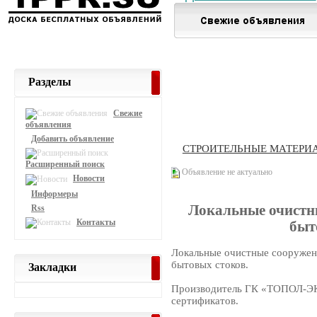
Разделы
Свежие
объявления
Добавить объявление
СТРОИТЕЛЬНЫЕ МАТЕРИ
Расширенный поиск
Объявление не актуально
Новости
Информеры
Локальные очистн
Rss
Контакты
быт
Локальные очистные сооруже
бытовых стоков.
Закладки
Производитель ГК «ТОПОЛ-ЭК
сертификатов.