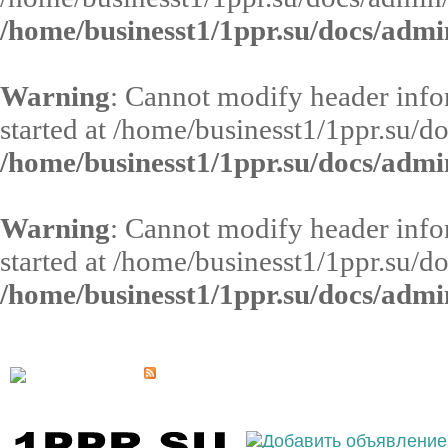
/home/businesst1/1ppr.su/docs/admi
Warning
: Cannot modify header infor
started at /home/businesst1/1ppr.su/d
/home/businesst1/1ppr.su/docs/admi
Warning
: Cannot modify header infor
started at /home/businesst1/1ppr.su/d
/home/businesst1/1ppr.su/docs/admi
Выберите населённый пункт