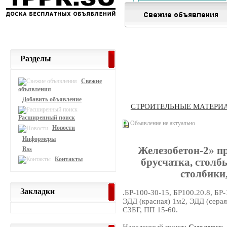
Разделы
Свежие
объявления
Добавить объявление
СТРОИТЕЛЬНЫЕ МАТЕРИ
Расширенный поиск
Объявление не актуально
Новости
Информеры
Железобетон-2» п
Rss
Контакты
брусчатка, столб
столбики
Закладки
.БР-100-30-15, БР100.20.8, БР
ЭДД (красная) 1м2, ЭДД (серая
С3БГ, ПП 15-60.