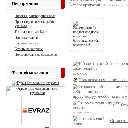
Населенный пункт:
Смоленск
Информация
Автор:
григорий
(Поискать ещё об
Проект Производства Работ
Проект производства работ
кранами
Технологическая Карта
Платные услуги
Реклама на сайте
Ответы на вопросы
Пользовательское соглашение
Фото-объявления
блокнот
Пожаловаться на объявле
другу/подруге/себе на почту
Отк
новом окне)
Оставить