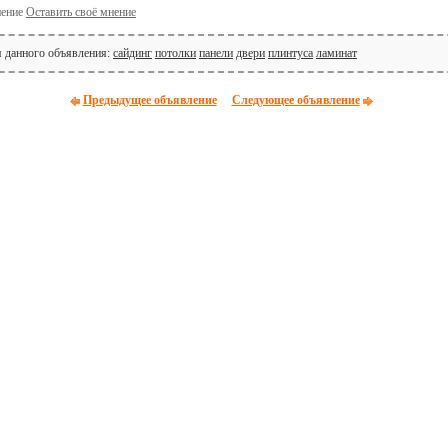
Оставить своё мнение
я данного объявления:
сайдинг
потолки
панели
двери
плинтуса
ламинат
Предыдущее объявление
Следующее объявление