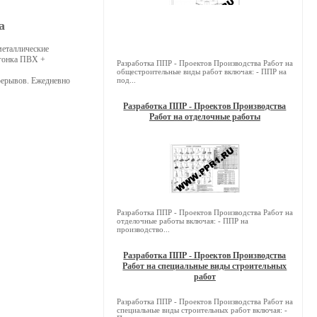
а
металлические
агонка ПВХ +
Разработка ППР - Проектов Производства Работ на
общестроительные виды работ включая: - ППР на
рерывов. Ежедневно
под...
Разработка ППР - Проектов Производства
Работ на отделочные работы
Разработка ППР - Проектов Производства Работ на
отделочные работы включая: - ППР на
производство...
Разработка ППР - Проектов Производства
Работ на специальные виды строительных
работ
Разработка ППР - Проектов Производства Работ на
специальные виды строительных работ включая: -