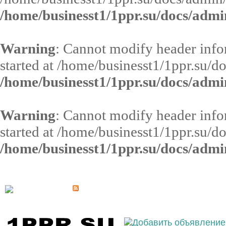
/home/businesst1/1ppr.su/docs/admi
Warning
: Cannot modify header infor
started at /home/businesst1/1ppr.su/d
/home/businesst1/1ppr.su/docs/admi
Warning
: Cannot modify header infor
started at /home/businesst1/1ppr.su/d
/home/businesst1/1ppr.su/docs/admi
Выберите населённый пункт