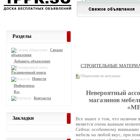
Разделы
Свежие
объявления
Добавить объявление
СТРОИТЕЛЬНЫЕ МАТЕРИ
Расширенный поиск
Объявление не актуально
Новости
Информеры
Невероятный ассо
Rss
Контакты
магазинов мебели
«ME
Закладки
Все знают о том, что наличие
является очень важным момент
Сейчас особенному вниманию к
мебель на любой вкус, при п