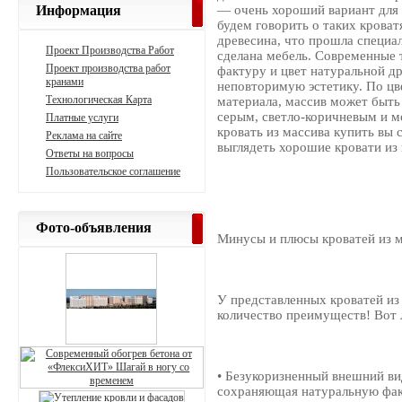
Информация
— очень хороший вариант для
будем говорить о таких крова
древесина, что прошла специал
Проект Производства Работ
сделана мебель. Современные 
Проект производства работ
фактуру и цвет натуральной др
кранами
неповторимую эстетику. По цве
Технологическая Карта
материала, массив может быт
серым, светло-коричневым и м
Платные услуги
кровать из массива купить вы 
Реклама на сайте
выглядеть хорошие кровати из 
Ответы на вопросы
Пользовательское соглашение
Фото-объявления
Минусы и плюсы кроватей из 
У представленных кроватей из
количество преимуществ! Вот 
• Безукоризненный внешний ви
сохраняющая натуральную факт