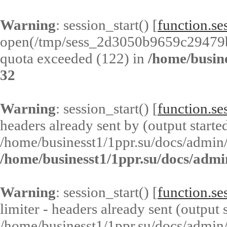
Warning
: session_start() [
function.ses
open(/tmp/sess_2d3050b9659c29479
quota exceeded (122) in
/home/busin
32
Warning
: session_start() [
function.ses
headers already sent by (output started
/home/businesst1/1ppr.su/docs/admin/
/home/businesst1/1ppr.su/docs/admi
Warning
: session_start() [
function.ses
limiter - headers already sent (output s
/home/businesst1/1ppr.su/docs/admin/