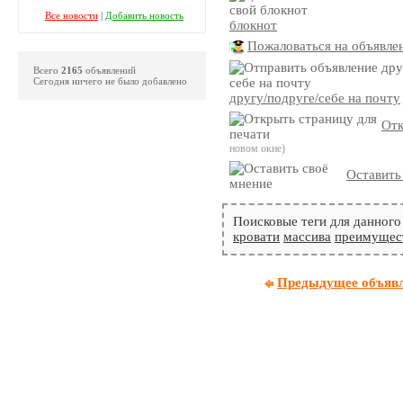
Все новости
|
Добавить новость
блокнот
Пожаловаться на объявле
Всего
2165
объявлений
Сегодня ничего не было добавлено
другу/подруге/себе на почту
Отк
новом окне)
Оставить
Поисковые теги для данного
кровати
массива
преимущес
Предыдущее объяв