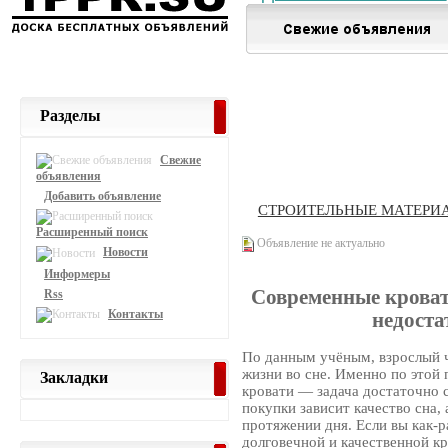
Разделы
Свежие
объявления
Добавить объявление
СТРОИТЕЛЬНЫЕ МАТЕРИ
Расширенный поиск
Объявление не актуально
Новости
Информеры
Современные кроват
Rss
Контакты
недоста
По данным учёным, взрослый ч
жизни во сне. Именно по этой
Закладки
кровати — задача достаточно 
покупки зависит качество сна,
протяжении дня. Если вы как-р
долговечной и качественной кр