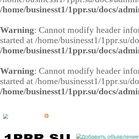
/home/businesst1/1ppr.su/docs/admi
Warning
: Cannot modify header infor
started at /home/businesst1/1ppr.su/d
/home/businesst1/1ppr.su/docs/admi
Warning
: Cannot modify header infor
started at /home/businesst1/1ppr.su/d
/home/businesst1/1ppr.su/docs/admi
Выберите населённый пункт