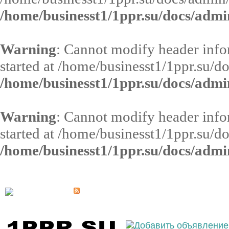
/home/businesst1/1ppr.su/docs/admi
Warning
: Cannot modify header infor
started at /home/businesst1/1ppr.su/d
/home/businesst1/1ppr.su/docs/admi
Warning
: Cannot modify header infor
started at /home/businesst1/1ppr.su/d
/home/businesst1/1ppr.su/docs/admi
Выберите населённый пункт