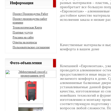
Информация
разных материалов – пластик, 
приобретает все большую поп
«Евромонтаж» - алюминиевые с
Проект Производства Работ
достойное качество материала
Проект производства работ
исполнения заказа и низкие ра
кранами
Технологическая Карта
Платные услуги
Реклама на сайте
Ответы на вопросы
Качественные материалы и вы
Пользовательское соглашение
комфорта в вашем доме
Фото-объявления
Компанией «Евромонтаж», уже
проводится алюминиевое остек
предоставляются иные виды ус
желаемого комфорта в доме. Ср
алюминиевые балконные двери 
устанавливаемые данной фирмо
качества, изготовленные из с
новейших технологий и фурнит
изготовлению и монтажу про
соответствующую подготовку 
вопросов любой сложности. П