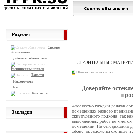
Разделы
Свежие
объявления
Добавить объявление
СТРОИТЕЛЬНЫЕ МАТЕРИ
Расширенный поиск
Объявление не актуально
Новости
Информеры
Доверяйте остекл
Rss
Контакты
про
Абсолютно каждый должен согл
помещениях разного предназнач
Закладки
скрупулезного подхода, так ка
выполненных работ во многом
помещений. На сегодняшний д
сфере, предложены оконные и 