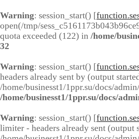
Warning
: session_start() [
function.ses
open(/tmp/sess_c5161173b043b96ce
quota exceeded (122) in
/home/busin
32
Warning
: session_start() [
function.ses
headers already sent by (output started
/home/businesst1/1ppr.su/docs/admin/
/home/businesst1/1ppr.su/docs/admi
Warning
: session_start() [
function.ses
limiter - headers already sent (output s
/home/businesst1/1ppr.su/docs/admin/