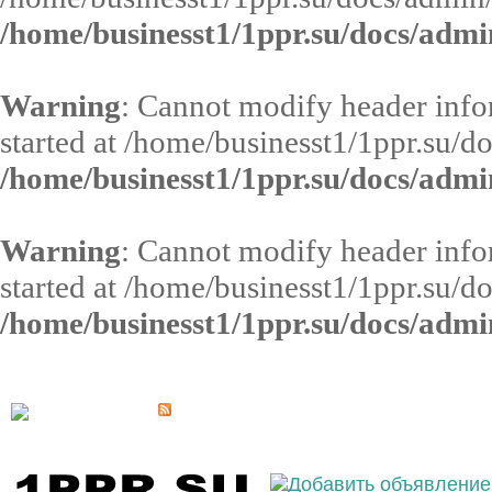
/home/businesst1/1ppr.su/docs/admi
Warning
: Cannot modify header infor
started at /home/businesst1/1ppr.su/d
/home/businesst1/1ppr.su/docs/admi
Warning
: Cannot modify header infor
started at /home/businesst1/1ppr.su/d
/home/businesst1/1ppr.su/docs/admi
Выберите населённый пункт