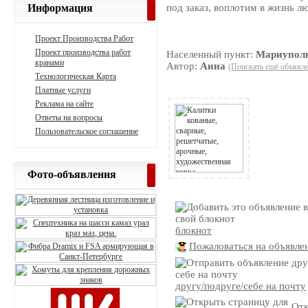
Информация
под заказ, воплотим в жизнь л
Проект Производства Работ
Проект производства работ
Населенный пункт:
Мариупол
кранами
Автор:
Анна
(Поискать ещё объявле
Технологическая Карта
Платные услуги
Реклама на сайте
Ответы на вопросы
Пользовательское соглашение
Фото-объявления
блокнот
Пожаловаться на объявле
другу/подруге/себе на почту
Отк