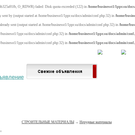
b325a91fb, O_RDWR) failed: Disk quota exceeded (122) in
/home/businesst1/1ppr.su/doc
y sent by (output started at /home/businesst1/1ppr.su/docs/admin/conf.php:32) in
/home/busine
 already sent (output started at /home/businesst1/1ppr.su/docs/admin/conf.php:32) in
/home/bus
me/businesst1/1ppr.su/docs/admin/conf.php:32) in
/home/businesst1/1ppr.su/docs/admin/conf
me/businesst1/1ppr.su/docs/admin/conf.php:32) in
/home/businesst1/1ppr.su/docs/admin/conf
 населённый пункт
Войти
Зарегистрироваться
СТРОИТЕЛЬНЫЕ МАТЕРИАЛЫ
→
Нерудные материалы
но