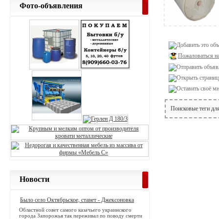
Фото-объявления
Пожаловаться н
Поисковые теги дл
Новости
Было село Октябрьское, станет - Джексоновка
Областной совет самого казачьего украинского
города Запорожья так переживал по поводу смерти