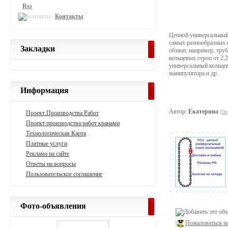
Rss
Контакты
Цепной универсальный 
самых разнообразных г
Закладки
обхват, например, тру
кольцевых строп от 2,2
универсальный кольцев
манипулятора и др.
Информация
Автор:
Екатерина
(По
Проект Производства Работ
Проект производства работ кранами
Технологическая Карта
Платные услуги
Реклама на сайте
Ответы на вопросы
Пользовательское соглашение
Фото-объявления
Пожаловаться н