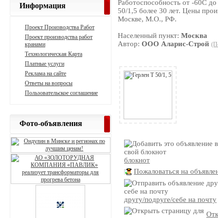
Работоспособность от -60С до
Информация
50/1,5 более 30 лет. Цены про
Москве, М.О., РФ.
Проект Производства Работ
Населенный пункт:
Москва
Проект производства работ
Автор:
ООО Аларис-Строй
кранами
(П
Технологическая Карта
Платные услуги
Реклама на сайте
Ответы на вопросы
Пользовательское соглашение
Фото-объявления
блокнот
Пожаловаться на объявле
другу/подруге/себе на почту
Отк