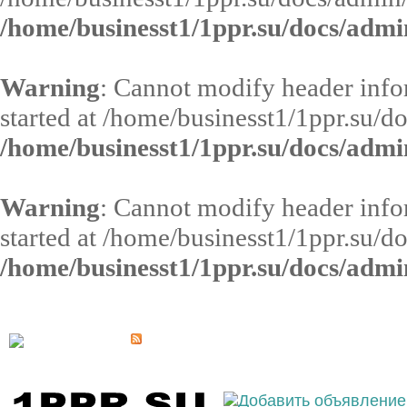
/home/businesst1/1ppr.su/docs/admi
Warning
: Cannot modify header infor
started at /home/businesst1/1ppr.su/d
/home/businesst1/1ppr.su/docs/admi
Warning
: Cannot modify header infor
started at /home/businesst1/1ppr.su/d
/home/businesst1/1ppr.su/docs/admi
Выберите населённый пункт