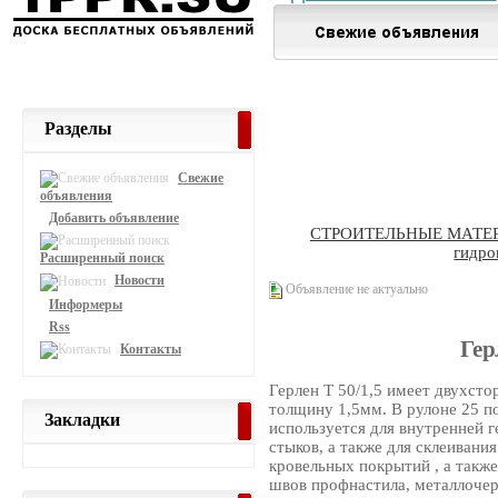
Разделы
Свежие
объявления
Добавить объявление
СТРОИТЕЛЬНЫЕ МАТЕ
гидро
Расширенный поиск
Новости
Объявление не актуально
Информеры
Rss
Гер
Контакты
Герлен Т 50/1,5 имеет двухст
толщину 1,5мм. В рулоне 25 пог
Закладки
используется для внутренней 
стыков, а также для склеиван
кровельных покрытий , а такж
швов профнастила, металлочер