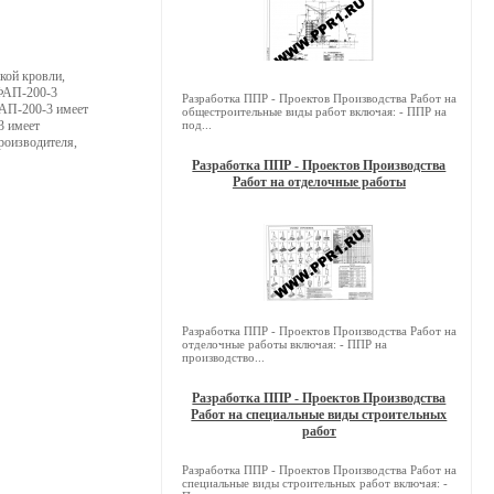
кой кровли,
 ФАП-200-3
Разработка ППР - Проектов Производства Работ на
ФАП-200-3 имеет
общестроительные виды работ включая: - ППР на
3 имеет
под...
роизводителя,
Разработка ППР - Проектов Производства
Работ на отделочные работы
Разработка ППР - Проектов Производства Работ на
отделочные работы включая: - ППР на
производство...
Разработка ППР - Проектов Производства
Работ на специальные виды строительных
работ
Разработка ППР - Проектов Производства Работ на
специальные виды строительных работ включая: -