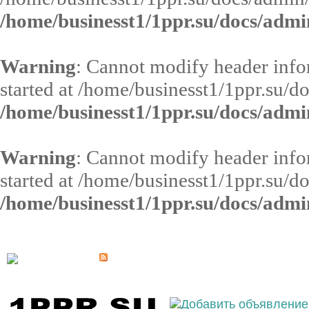
/home/businesst1/1ppr.su/docs/admi
Warning
: Cannot modify header infor
started at /home/businesst1/1ppr.su/d
/home/businesst1/1ppr.su/docs/admi
Warning
: Cannot modify header infor
started at /home/businesst1/1ppr.su/d
/home/businesst1/1ppr.su/docs/admi
Выберите населённый пункт