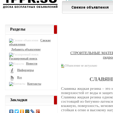
Разделы
Свежие
объявления
Добавить объявление
СТРОИТЕЛЬНЫЕ МАТЕ
гидро
Расширенный поиск
Новости
Объявление не актуально
Информеры
Rss
СЛАВЯНК
Контакты
Славянка жидкая резина – это 
поверхностей от воды и защит
Славянка жидкая резина одно
Закладки
состоящий из битумно-латексн
влажную, поверхность, мгнове
стойкая к огню и высокому наг