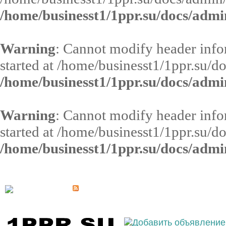
/home/businesst1/1ppr.su/docs/admi
Warning
: Cannot modify header infor
started at /home/businesst1/1ppr.su/d
/home/businesst1/1ppr.su/docs/admi
Warning
: Cannot modify header infor
started at /home/businesst1/1ppr.su/d
/home/businesst1/1ppr.su/docs/admi
Выберите населённый пункт